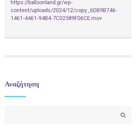
https://balloonland.gr/wp-
content/uploads/2024/12/copy_6DB9B746-
1461-4461-94B4-7C02589F06CE.mov
Αναζήτηση