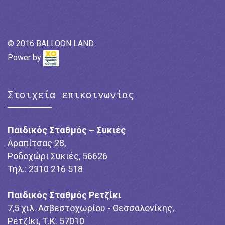
© 2016 BALLOON LAND
Power by
Στοιχεία επικοινωνίας
Παιδικός Σταθμός – Συκιές
Αραπίτσας 28,
Ροδοχώρι Συκιές, 56626
Τηλ.: 2310 216 518
Παιδικός Σταθμός Ρετζίκι
7,5 χιλ. Ασβεστοχωρίου - Θεσσαλονίκης,
Ρετζίκι, Τ.Κ. 57010