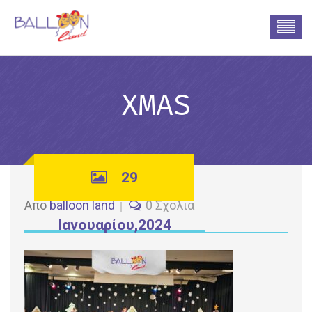
XMAS
29
Από
balloon land
0 Σχόλια
Ιανουαρίου,2024