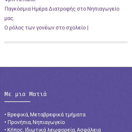
Παγκόσμια Ημέρα Διατροφής στο Νηπιαγωγείο
μας.
Ο ρόλος των γονέων στο σχολείο |
Με μια Ματιά
• Βρεφικά, Μεταβρεφικά τμήματα
• Προνήπια, Νηπιαγωγείο
• Κήπος, Ιδιωτικά λεωφορεία, Ασφάλεια