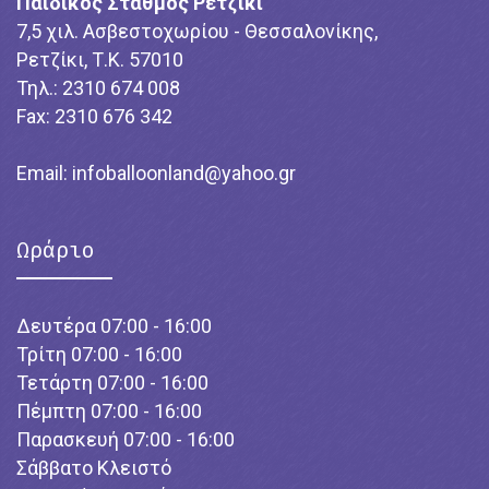
Παιδικός Σταθμός Ρετζίκι
7,5 χιλ. Ασβεστοχωρίου - Θεσσαλονίκης,
Ρετζίκι, Τ.Κ. 57010
Τηλ.: 2310 674 008
Fax: 2310 676 342
Email:
infoballoonland@yahoo.gr
Ωράριο
Δευτέρα 07:00 - 16:00
Τρίτη 07:00 - 16:00
Τετάρτη 07:00 - 16:00
Πέμπτη 07:00 - 16:00
Παρασκευή 07:00 - 16:00
Σάββατο Κλειστό