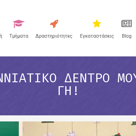
ή
Τμήματα
Δραστηριότητες
Εγκαταστάσεις
Blog
ΝΝΙΆΤΙΚΟ ΔΈΝΤΡΟ ΜΟ
ΓΗ!