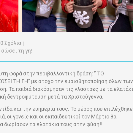
0 Σχόλια
 σώσει τη γη!
ώτη φορά στην περιβαλλοντική δράση: ” ΤΟ
ΣΕΙ ΤΗ ΓΗ” με στόχο την ευαισθητοποίηση όλων των
. Τα παιδιά διακόσμησαν τις γλάστρες με τα ελατάκι
ική δεντροφύτευση μετά τα Χριστούγεννα.
ντίδα και την ευημερία τους. Το μέρος που επιλέχθηκε
ά, οι γονείς και οι εκπαιδευτικοί τον Μάρτιο θα
α δωρίσουν τα ελατάκια τους στην φύση!!