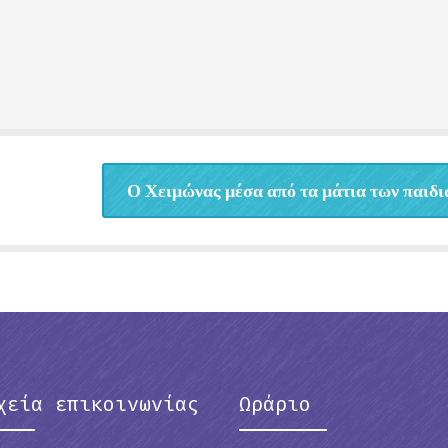
Ο Χειμώνας μέσα από τα μάτια των παιδι
χεία επικοινωνίας
Ωράριο