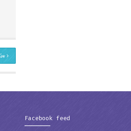
ών
Facebook feed