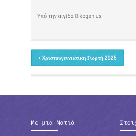
Yπό την αιγίδα Oikogenius
Xριστουγεννιάτικη Γιορτή 2025
Με μια Ματιά
Στοι