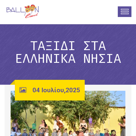
ΤΑΞΊΔΙ ΣΤΑ
ΕΛΛΗΝΙΚΆ ΝΗΣΙΆ
04 Ιουλίου,2025