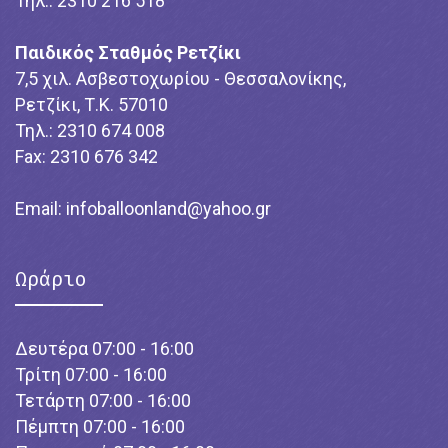
Τηλ.: 2310 216 518
Παιδικός Σταθμός Ρετζίκι
7,5 χιλ. Ασβεστοχωρίου - Θεσσαλονίκης,
Ρετζίκι, Τ.Κ. 57010
Τηλ.: 2310 674 008
Fax: 2310 676 342
Email:
infoballoonland@yahoo.gr
Ωράριο
Δευτέρα 07:00 - 16:00
Τρίτη 07:00 - 16:00
Τετάρτη 07:00 - 16:00
Πέμπτη 07:00 - 16:00