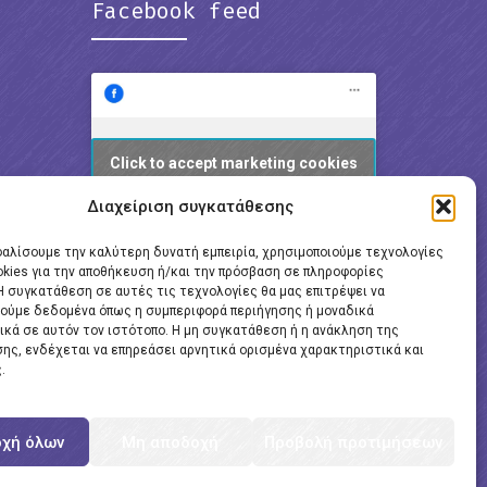
Facebook feed
Click to accept marketing cookies
and enable this content
Διαχείριση συγκατάθεσης
φαλίσουμε την καλύτερη δυνατή εμπειρία, χρησιμοποιούμε τεχνολογίες
okies για την αποθήκευση ή/και την πρόσβαση σε πληροφορίες
Η συγκατάθεση σε αυτές τις τεχνολογίες θα μας επιτρέψει να
ούμε δεδομένα όπως η συμπεριφορά περιήγησης ή μοναδικά
ικά σε αυτόν τον ιστότοπο. Η μη συγκατάθεση ή η ανάκληση της
ης, ενδέχεται να επηρεάσει αρνητικά ορισμένα χαρακτηριστικά και
.
χή όλων
Μη αποδοχή
Προβολή προτιμήσεων