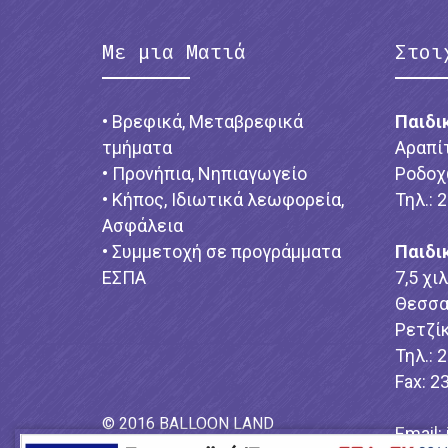
Με μια Ματιά
Στοι
• Βρεφικά, Μεταβρεφικά
Παιδι
τμήματα
Αραπί
• Προνήπια, Νηπιαγωγείο
Ροδοχ
• Κήπος, Ιδιωτικά λεωφορεία,
Τηλ.: 
Ασφάλεια
• Συμμετοχή σε προγράμματα
Παιδι
ΕΣΠΑ
7,5 χι
Θεσσα
Ρετζίκ
Τηλ.: 
Fax: 2
© 2016 BALLOON LAND
Email: