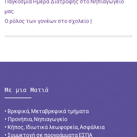
Παγκόσμια Ημέρα Διατροφής στο Νηπιαγωγείο
μας.
Ο ρόλος των γονέων στο σχολείο |
Με μια Ματιά
• Βρεφικά, Μεταβρεφικά τμήματα
• Προνήπια, Νηπιαγωγείο
• Κήπος, Ιδιωτικά λεωφορεία, Ασφάλεια
• Συμμετοχή σε προγράμματα ΕΣΠΑ