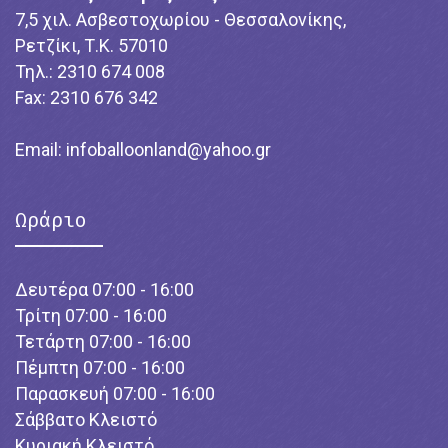
7,5 χιλ. Ασβεστοχωρίου - Θεσσαλονίκης,
Ρετζίκι, Τ.Κ. 57010
Τηλ.: 2310 674 008
Fax: 2310 676 342
Email:
infoballoonland@yahoo.gr
Ωράριο
Δευτέρα 07:00 - 16:00
Τρίτη 07:00 - 16:00
Τετάρτη 07:00 - 16:00
Πέμπτη 07:00 - 16:00
Παρασκευή 07:00 - 16:00
Σάββατο Κλειστό
Κυριακή Κλειστό