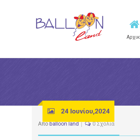
Αρχικ
24 Ιουνίου,2024
Από
balloon land
0 Σχόλια