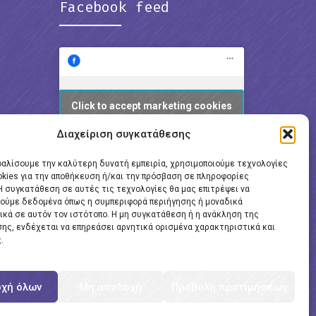
Facebook feed
Click to accept marketing cookies
and enable this content
Διαχείριση συγκατάθεσης
φαλίσουμε την καλύτερη δυνατή εμπειρία, χρησιμοποιούμε τεχνολογίες
okies για την αποθήκευση ή/και την πρόσβαση σε πληροφορίες
Η συγκατάθεση σε αυτές τις τεχνολογίες θα μας επιτρέψει να
ούμε δεδομένα όπως η συμπεριφορά περιήγησης ή μοναδικά
ικά σε αυτόν τον ιστότοπο. Η μη συγκατάθεση ή η ανάκληση της
ης, ενδέχεται να επηρεάσει αρνητικά ορισμένα χαρακτηριστικά και
.
χή όλων
Μη αποδοχή
Προβολή προτιμήσεων