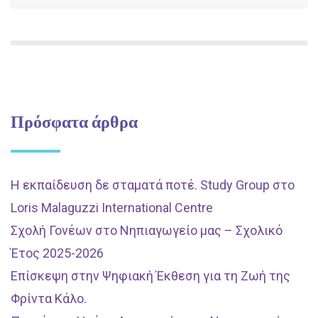
Πρόσφατα άρθρα
Η εκπαίδευση δε σταματά ποτέ. Study Group στο
Loris Malaguzzi International Centre
Σχολή Γονέων στο Νηπιαγωγείο μας – Σχολικό
Έτος 2025-2026
Επίσκεψη στην Ψηφιακή Έκθεση για τη Ζωή της
Φρίντα Κάλο.