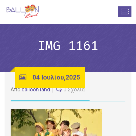
IMG 1161
04 Ιουλίου,2025
Από
balloon land
0 Σχόλια