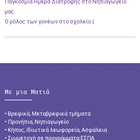
Παγκόσμια Ημέρα Διατροφής στο Νηπιαγωγείο
μας.
Ο ρόλος των γονέων στο σχολείο |
Με μια Ματιά
• Βρεφικά, Μεταβρεφικά τμήματα
• Προνήπια, Νηπιαγωγείο
• Κήπος, Ιδιωτικά λεωφορεία, Ασφάλεια
• Συμμετοχή σε προγράμματα ΕΣΠΑ