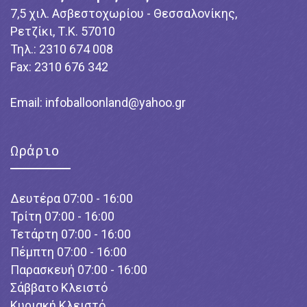
7,5 χιλ. Ασβεστοχωρίου - Θεσσαλονίκης,
Ρετζίκι, Τ.Κ. 57010
Τηλ.: 2310 674 008
Fax: 2310 676 342
Email:
infoballoonland@yahoo.gr
Ωράριο
Δευτέρα 07:00 - 16:00
Τρίτη 07:00 - 16:00
Τετάρτη 07:00 - 16:00
Πέμπτη 07:00 - 16:00
Παρασκευή 07:00 - 16:00
Σάββατο Κλειστό
Κυριακή Κλειστό