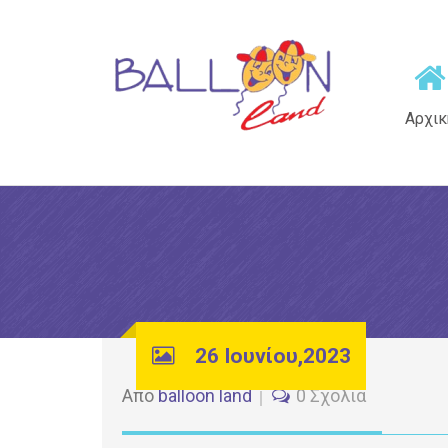
Αρχικ
26 Ιουνίου,2023
Από
balloon land
0 Σχόλια