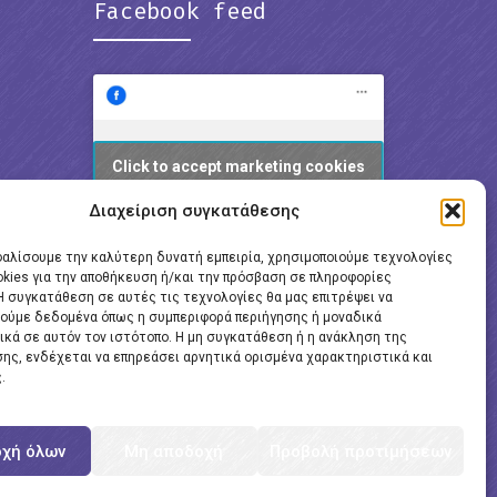
Facebook feed
Click to accept marketing cookies
and enable this content
Διαχείριση συγκατάθεσης
φαλίσουμε την καλύτερη δυνατή εμπειρία, χρησιμοποιούμε τεχνολογίες
okies για την αποθήκευση ή/και την πρόσβαση σε πληροφορίες
Η συγκατάθεση σε αυτές τις τεχνολογίες θα μας επιτρέψει να
ούμε δεδομένα όπως η συμπεριφορά περιήγησης ή μοναδικά
ικά σε αυτόν τον ιστότοπο. Η μη συγκατάθεση ή η ανάκληση της
ης, ενδέχεται να επηρεάσει αρνητικά ορισμένα χαρακτηριστικά και
.
χή όλων
Μη αποδοχή
Προβολή προτιμήσεων