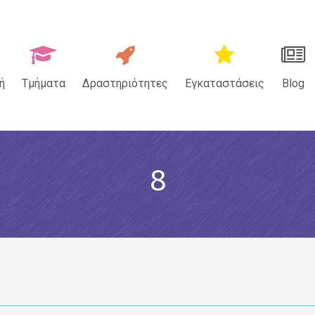
ή
Τμήματα
Δραστηριότητες
Εγκαταστάσεις
Blog
8