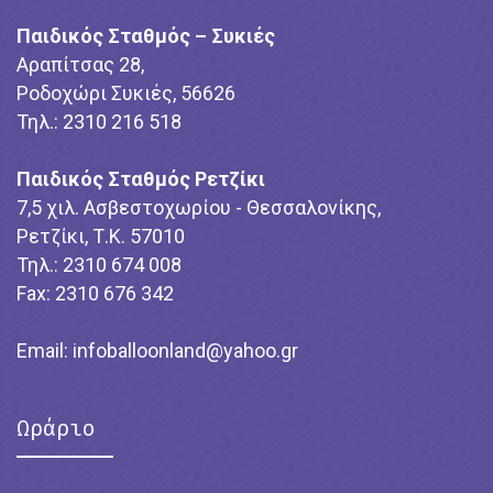
Παιδικός Σταθμός – Συκιές
Αραπίτσας 28,
Ροδοχώρι Συκιές, 56626
Τηλ.: 2310 216 518
Παιδικός Σταθμός Ρετζίκι
7,5 χιλ. Ασβεστοχωρίου - Θεσσαλονίκης,
Ρετζίκι, Τ.Κ. 57010
Τηλ.: 2310 674 008
Fax: 2310 676 342
Email:
infoballoonland@yahoo.gr
Ωράριο