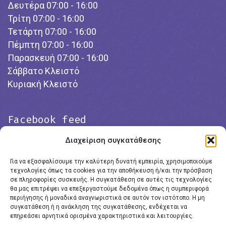
Δευτέρα 07:00 - 16:00
Τρίτη 07:00 - 16:00
Τετάρτη 07:00 - 16:00
Πέμπτη 07:00 - 16:00
Παρασκευή 07:00 - 16:00
Σάββατο Κλειστό
Κυριακή Κλειστό
Facebook feed
Διαχείριση συγκατάθεσης
Για να εξασφαλίσουμε την καλύτερη δυνατή εμπειρία, χρησιμοποιούμε
τεχνολογίες όπως τα cookies για την αποθήκευση ή/και την πρόσβαση
σε πληροφορίες συσκευής. Η συγκατάθεση σε αυτές τις τεχνολογίες
θα μας επιτρέψει να επεξεργαστούμε δεδομένα όπως η συμπεριφορά
περιήγησης ή μοναδικά αναγνωριστικά σε αυτόν τον ιστότοπο. Η μη
συγκατάθεση ή η ανάκληση της συγκατάθεσης, ενδέχεται να
επηρεάσει αρνητικά ορισμένα χαρακτηριστικά και λειτουργίες.
Click to accept marketing cookies and