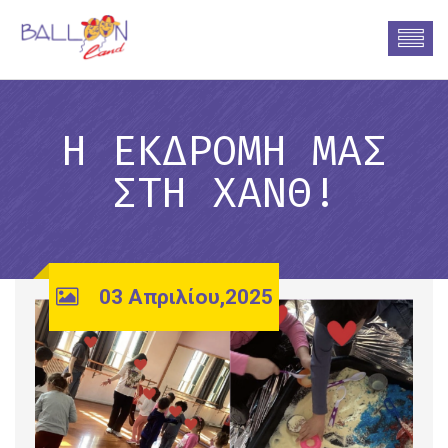
H ΕΚΔΡΟΜΉ ΜΑΣ
ΣΤΗ ΧΑΝΘ!
03 Απριλίου,2025