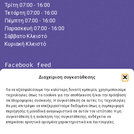
Τρίτη 07:00 - 16:00
Τετάρτη 07:00 - 16:00
Πέμπτη 07:00 - 16:00
Παρασκευή 07:00 - 16:00
Σάββατο Κλειστό
Κυριακή Κλειστό
Facebook feed
Διαχείριση συγκατάθεσης
Για να εξασφαλίσουμε την καλύτερη δυνατή εμπειρία, χρησιμοποιούμε
τεχνολογίες όπως τα cookies για την αποθήκευση ή/και την πρόσβαση
σε πληροφορίες συσκευής. Η συγκατάθεση σε αυτές τις τεχνολογίες
θα μας επιτρέψει να επεξεργαστούμε δεδομένα όπως η συμπεριφορά
περιήγησης ή μοναδικά αναγνωριστικά σε αυτόν τον ιστότοπο. Η μη
συγκατάθεση ή η ανάκληση της συγκατάθεσης, ενδέχεται να
επηρεάσει αρνητικά ορισμένα χαρακτηριστικά και λειτουργίες.
Click to accept marketing cookies and
enable this content