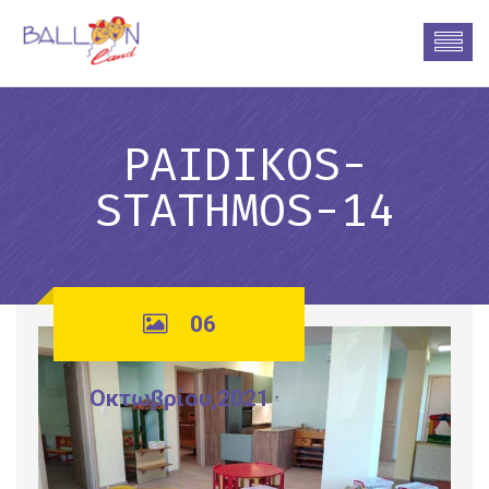
PAIDIKOS-
STATHMOS-14
06
Οκτωβρίου,2021