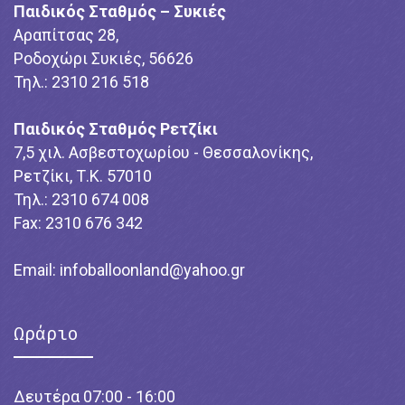
Παιδικός Σταθμός – Συκιές
Αραπίτσας 28,
Ροδοχώρι Συκιές, 56626
Τηλ.: 2310 216 518
Παιδικός Σταθμός Ρετζίκι
7,5 χιλ. Ασβεστοχωρίου - Θεσσαλονίκης,
Ρετζίκι, Τ.Κ. 57010
Τηλ.: 2310 674 008
Fax: 2310 676 342
Email:
infoballoonland@yahoo.gr
Ωράριο
Δευτέρα 07:00 - 16:00