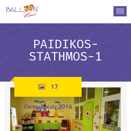
PAIDIKOS-
STATHMOS-1
17
Οκτωβρίου,2016