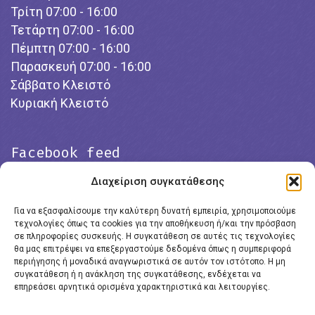
Τρίτη 07:00 - 16:00
Τετάρτη 07:00 - 16:00
Πέμπτη 07:00 - 16:00
Παρασκευή 07:00 - 16:00
Σάββατο Κλειστό
Κυριακή Κλειστό
Facebook feed
Διαχείριση συγκατάθεσης
Για να εξασφαλίσουμε την καλύτερη δυνατή εμπειρία, χρησιμοποιούμε
τεχνολογίες όπως τα cookies για την αποθήκευση ή/και την πρόσβαση
σε πληροφορίες συσκευής. Η συγκατάθεση σε αυτές τις τεχνολογίες
θα μας επιτρέψει να επεξεργαστούμε δεδομένα όπως η συμπεριφορά
περιήγησης ή μοναδικά αναγνωριστικά σε αυτόν τον ιστότοπο. Η μη
συγκατάθεση ή η ανάκληση της συγκατάθεσης, ενδέχεται να
επηρεάσει αρνητικά ορισμένα χαρακτηριστικά και λειτουργίες.
Click to accept marketing cookies and
enable this content