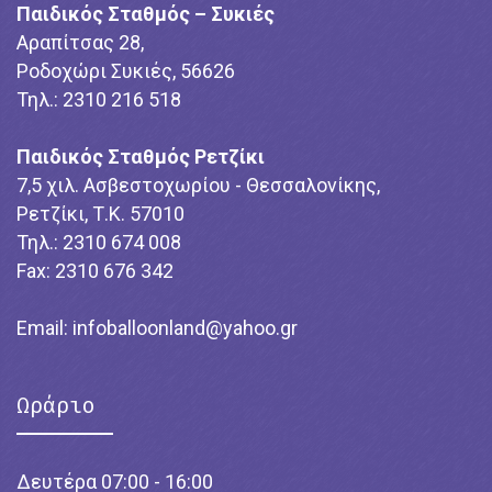
Παιδικός Σταθμός – Συκιές
Αραπίτσας 28,
Ροδοχώρι Συκιές, 56626
Τηλ.: 2310 216 518
Παιδικός Σταθμός Ρετζίκι
7,5 χιλ. Ασβεστοχωρίου - Θεσσαλονίκης,
Ρετζίκι, Τ.Κ. 57010
Τηλ.: 2310 674 008
Fax: 2310 676 342
Email:
infoballoonland@yahoo.gr
Ωράριο
Δευτέρα 07:00 - 16:00