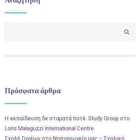
Πρόσφατα άρθρα
Η εκπαίδευση δε σταματά ποτέ. Study Group στο
Loris Malaguzzi International Centre
Σχολή Γονέων στο Νηπιαγωγείο μας – Σχολικό