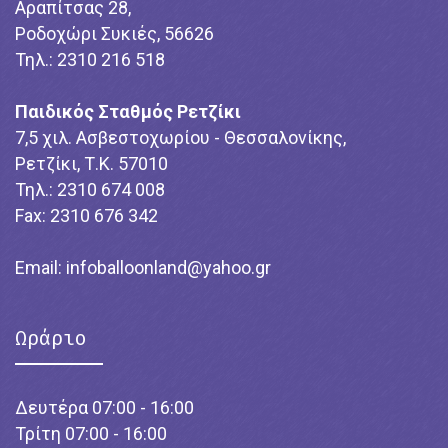
Αραπίτσας 28,
Ροδοχώρι Συκιές, 56626
Τηλ.: 2310 216 518
Παιδικός Σταθμός Ρετζίκι
7,5 χιλ. Ασβεστοχωρίου - Θεσσαλονίκης,
Ρετζίκι, Τ.Κ. 57010
Τηλ.: 2310 674 008
Fax: 2310 676 342
Email:
infoballoonland@yahoo.gr
Ωράριο
Δευτέρα 07:00 - 16:00
Τρίτη 07:00 - 16:00