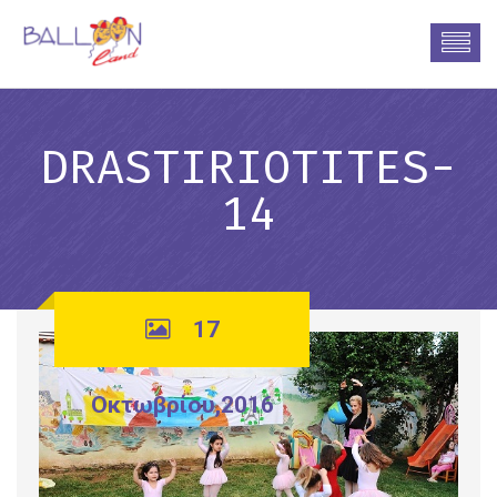
DRASTIRIOTITES-
14
17
Οκτωβρίου,2016