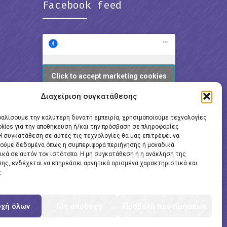
Facebook feed
Click to accept marketing cookies
and enable this content
Διαχείριση συγκατάθεσης
φαλίσουμε την καλύτερη δυνατή εμπειρία, χρησιμοποιούμε τεχνολογίες
okies για την αποθήκευση ή/και την πρόσβαση σε πληροφορίες
Η συγκατάθεση σε αυτές τις τεχνολογίες θα μας επιτρέψει να
ούμε δεδομένα όπως η συμπεριφορά περιήγησης ή μοναδικά
ικά σε αυτόν τον ιστότοπο. Η μη συγκατάθεση ή η ανάκληση της
ης, ενδέχεται να επηρεάσει αρνητικά ορισμένα χαρακτηριστικά και
.
χή όλων
Μη αποδοχή
Προβολή προτιμήσεων