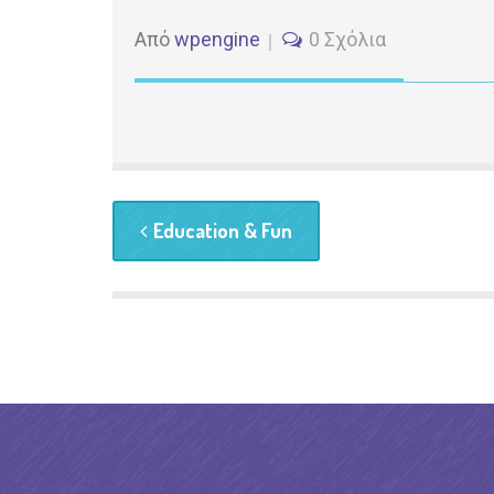
Από
wpengine
0 Σχόλια
Education & Fun