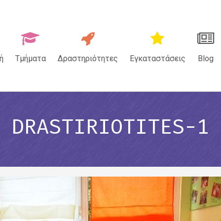
ή
Τμήματα
Δραστηριότητες
Εγκαταστάσεις
Blog
DRASTIRIOTITES-1