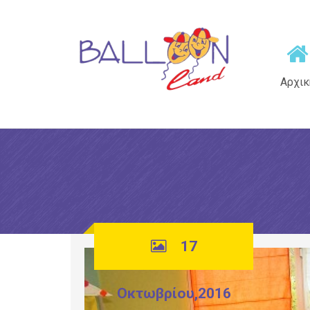
Αρχικ
17
Οκτωβρίου,2016