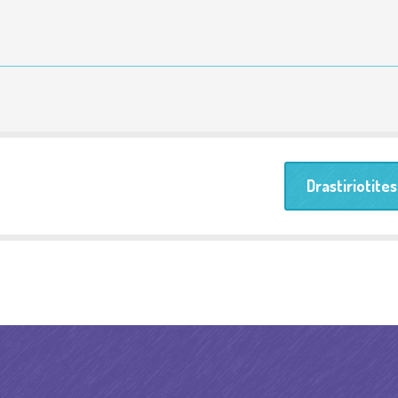
Drastiriotite