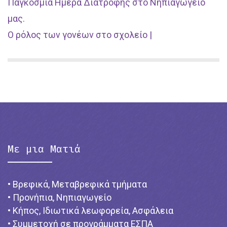
Παγκόσμια Ημέρα Διατροφής στο Νηπιαγωγείο
μας.
Ο ρόλος των γονέων στο σχολείο |
Με μια Ματιά
• Βρεφικά, Μεταβρεφικά τμήματα
• Προνήπια, Νηπιαγωγείο
• Κήπος, Ιδιωτικά λεωφορεία, Ασφάλεια
• Συμμετοχή σε προγράμματα ΕΣΠΑ