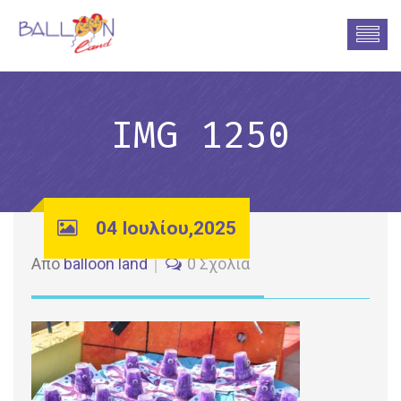
IMG 1250
04 Ιουλίου,2025
Από
balloon land
0 Σχόλια