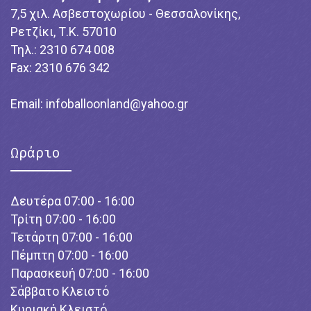
7,5 χιλ. Ασβεστοχωρίου - Θεσσαλονίκης,
Ρετζίκι, Τ.Κ. 57010
Τηλ.: 2310 674 008
Fax: 2310 676 342
Email:
infoballoonland@yahoo.gr
Ωράριο
Δευτέρα 07:00 - 16:00
Τρίτη 07:00 - 16:00
Τετάρτη 07:00 - 16:00
Πέμπτη 07:00 - 16:00
Παρασκευή 07:00 - 16:00
Σάββατο Κλειστό
Κυριακή Κλειστό