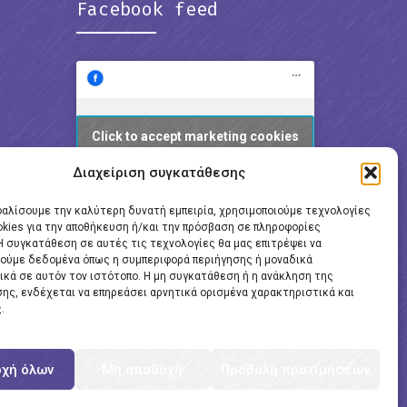
Facebook feed
Click to accept marketing cookies
and enable this content
Διαχείριση συγκατάθεσης
φαλίσουμε την καλύτερη δυνατή εμπειρία, χρησιμοποιούμε τεχνολογίες
okies για την αποθήκευση ή/και την πρόσβαση σε πληροφορίες
Η συγκατάθεση σε αυτές τις τεχνολογίες θα μας επιτρέψει να
ούμε δεδομένα όπως η συμπεριφορά περιήγησης ή μοναδικά
ικά σε αυτόν τον ιστότοπο. Η μη συγκατάθεση ή η ανάκληση της
ης, ενδέχεται να επηρεάσει αρνητικά ορισμένα χαρακτηριστικά και
.
χή όλων
Μη αποδοχή
Προβολή προτιμήσεων