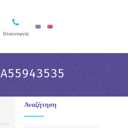
Επικοινωνία
5A55943535
Αναζήτηση