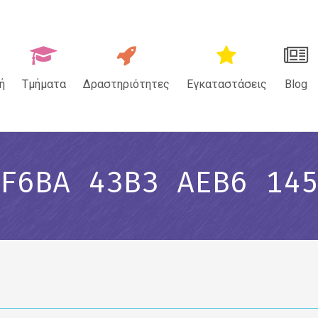
ή
Τμήματα
Δραστηριότητες
Εγκαταστάσεις
Blog
F6BA 43B3 AEB6 14