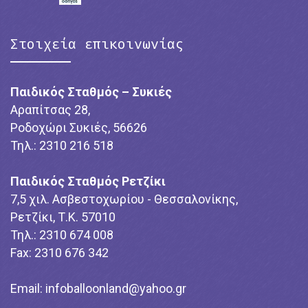
Στοιχεία επικοινωνίας
Παιδικός Σταθμός – Συκιές
Αραπίτσας 28,
Ροδοχώρι Συκιές, 56626
Τηλ.: 2310 216 518
Παιδικός Σταθμός Ρετζίκι
7,5 χιλ. Ασβεστοχωρίου - Θεσσαλονίκης,
Ρετζίκι, Τ.Κ. 57010
Τηλ.: 2310 674 008
Fax: 2310 676 342
Email:
infoballoonland@yahoo.gr